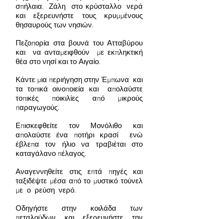
σπήλαια. Ζάλη στο κρύσταλλο νερά
και εξερευνήστε τους κρυμμένους
θησαυρούς των νησιών.
Πεζοπορία στα βουνά του Ατταβύρου
και να ανταμειφθούν με εκπληκτική
θέα στο νησί και το Αιγαίο.
Κάντε μια περιήγηση στην Έμπωνα και
τα τοπικά οινοποιεία και απολαύστε
τοπικές ποικιλίες από μικρούς
παραγωγούς.
Επισκεφθείτε τον Μονόλιθο και
απολαύστε ένα ποτήρι κρασί ενώ
έβλεπα τον ήλιο να τραβιέται στο
καταγάλανο πέλαγος.
Αναγεννηθείτε στις επτά πηγές και
ταξιδέψτε μέσα από το μυστικό τούνελ
με ο ρεύση νερό.
Οδηγήστε στην κοιλάδα των
πεταλούδων και εξερευνήστε την