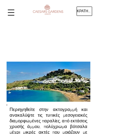
ΚΡΑΤΗΣΗ
ΓΥΡΩ ΤΟ ΝΗΣΙ
ΦΥΣΗ &
ΔΡΑΣΤΗΡΙΟΤΗΤΕΣ
Περιηγηθείτε στην ακτογραμμή και
ανακαλύψτε τις τυπικές μεσογειακές
διαμορφωμένες παραλίες, από εκτάσεις
χρυσής άμμου, πολύχρωμα βότσαλα
μέχρι μικρές ακτές που μοιάζουν με