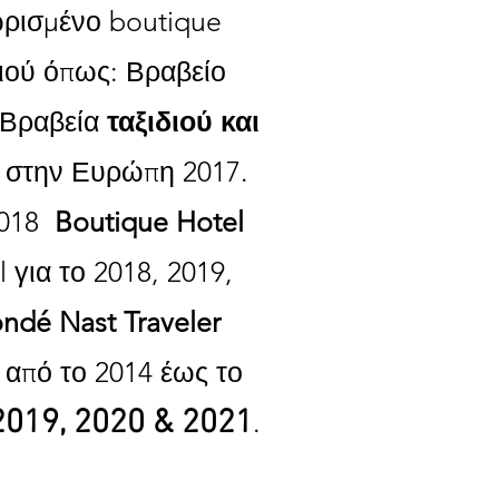
ωρισμένο boutique
διού όπως: Βραβείο
Βραβεία
ταξιδιού και
ά στην Ευρώπη 2017.
018
Boutique Hotel
 για το 2018, 2019,
ndé Nast Traveler
r από το 2014 έως το
019, 2020 & 2021
.