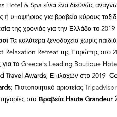
s Hotel & Spa είναι ένα διεθνώς αναγν
ής ή υποψήφιος για βραβεία κύρους ταξι
σία της χρονιάς για την Ελλάδα το 2019
ροί
Τα καλύτερα ξενοδοχεία χωρίς παιδι
t Relaxation Retreat της Ευρώπης στο 2
 για το Greece's Leading Boutique Hotel
d Travel Awards
; Επιλαχών στο 2019
Co
ards
; Πιστοποιητικό αριστείας Tripadviso
2
ατηγορίες στα
Βραβεία Haute Grandeur