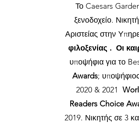
Το Caesars Garden
ξενοδοχείο. Νικητ
Αριστείας στην Υπηρε
.
φιλοξενίας
Οι και
υποψήφια για το Bes
Awards
; υποψήφιος
2020 & 2021
Worl
Readers Choice Aw
2019.
Νικητής σε 3 κ