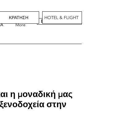
ΚΡΑΤΗΣΗ
HOTEL & FLIGHT
BOOK YOUR STAY
ΙΑ
More
και η μοναδική μας
 ξενοδοχεία στην